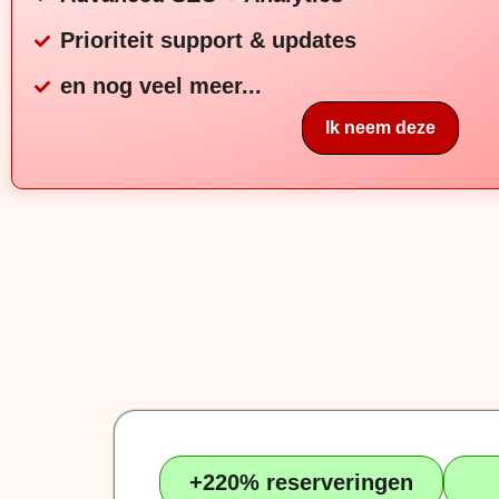
Prioriteit support & updates
en nog veel meer...
Ik neem deze
+220% reserveringen