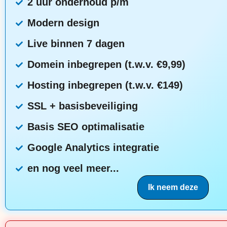
2 uur onderhoud p/m
Modern design
Live binnen 7 dagen
Domein inbegrepen (t.w.v. €9,99)
Hosting inbegrepen (t.w.v. €149)
SSL + basisbeveiliging
Basis SEO optimalisatie
Google Analytics integratie
en nog veel meer...
Ik neem deze