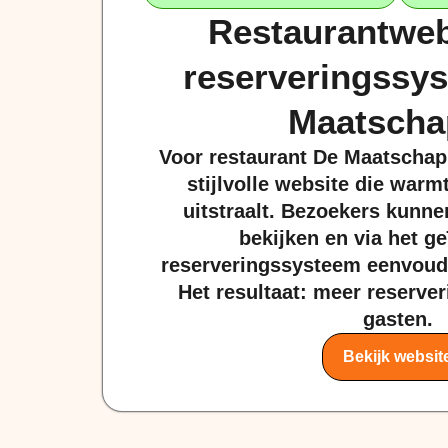
Restaurantweb
reserveringssy
Maatscha
Voor restaurant De Maatscha
stijlvolle website die warm
uitstraalt. Bezoekers kunne
bekijken en via het g
reserveringssysteem eenvoudi
Het resultaat: meer reserve
gasten.
Bekijk websit