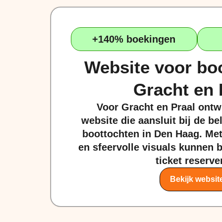
+140% boekingen
Website voor bo
Gracht en 
Voor Gracht en Praal ont
website die aansluit bij de b
boottochten in Den Haag. Me
en sfeervolle visuals kunnen 
ticket reserve
Bekijk websit