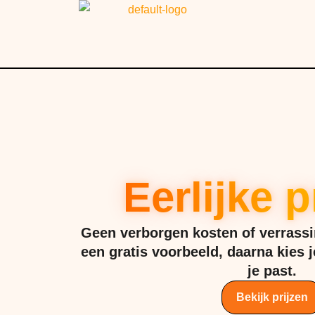
Ga
naar
de
inhoud
Eerlijke p
Geen verborgen kosten of verrassi
een gratis voorbeeld, daarna kies je
je past.
Bekijk prijzen