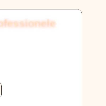
ofessionele