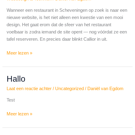
restaurants
in
Wanneer een restaurant in Scheveningen op zoek is naar een
Scheveningen?
nieuwe website, is het niet alleen een kwestie van een mooi
design. Het gaat erom dat de sfeer van het restaurant
voelbaar is zodra iemand de site opent — nog vóórdat ze een
tafel reserveren. En precies daar blinkt Callior in uit.
Meer lezen »
Hallo
Hallo
Laat een reactie achter
/
Uncategorized
/
Daniël van Egdom
Test
Meer lezen »