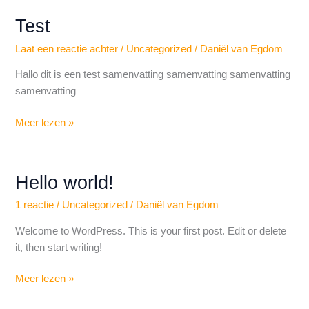
Test
Test
Laat een reactie achter
/
Uncategorized
/
Daniël van Egdom
Hallo dit is een test samenvatting samenvatting samenvatting
samenvatting
Meer lezen »
Hello world!
Hello
world!
1 reactie
/
Uncategorized
/
Daniël van Egdom
Welcome to WordPress. This is your first post. Edit or delete
it, then start writing!
Meer lezen »