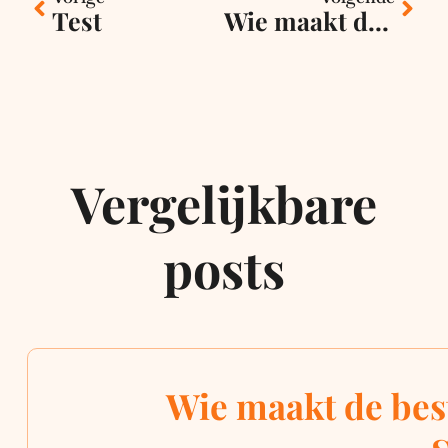
Test
Wie maakt de beste websites voor restaurants in Scheveningen?
Vergelijkbare
posts
Wie maakt de best