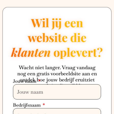
Wil jij een
website die
klanten
oplevert?
Wacht niet langer. Vraag vandaag
nog een gratis voorbeeldsite aan en
ontdek hoe jouw bedrijf eruitziet
Jouw naam
met een website die wél klanten
oplevert.
Bedrijfsnaam