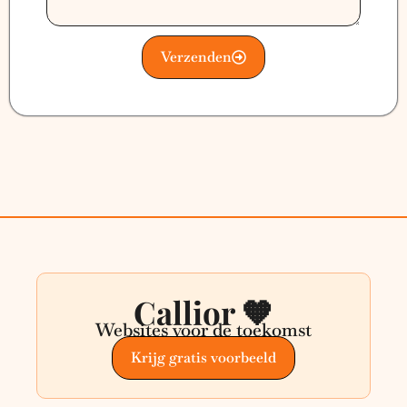
Verzenden
Callior 🧡
Websites voor de toekomst
Krijg gratis voorbeeld